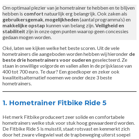
Om optimaal plezier van je hometrainer te hebben en te blijven
hebben is
comfort
natuurlijk erg belangrijk. Ook zaken als
gebruikersgemak
,
mogelijkheden
(aantal programma’s) en
makkelijke opstap
kunnen van belang zijn.
Veiligheid en
stabiliteit
zijn in onze ogen punten waarop geen concessies
gedaan mogen worden.
Oké, laten we kijken welke het beste scoren. Uit de vele
hometrainers die aangeboden worden hebben wij hieronder
de
beste drie hometrainers voor ouderen
geselecteerd. Ze
staan in onwillige volgorde en vallen allen in de prijsklasse van
400 tot 700 euro. Te duur? Een goedkoper en zeker ook
kwaliteitsalternatief noemen we onder deze 3 beste
hometrainers.
1. Hometrainer Fitbike Ride 5
Het merk Fitbike produceert zeer solide en comfortabele
hometrainers welke stuk voor stuk hoog gewaardeerd worden.
De Fitbike Ride 5 is muisstil, staat rotsvast en kenmerkt zich
door het zware vliegwiel wat de trapbeweging uiterst soepel