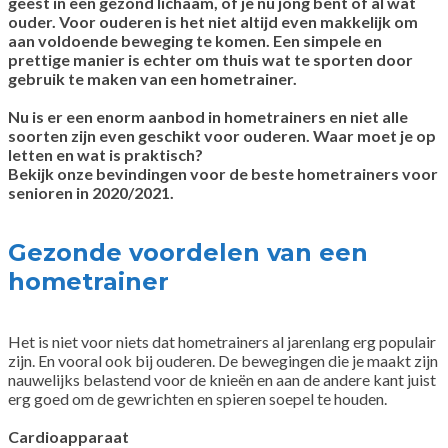
geest in een gezond lichaam, of je nu jong bent of al wat
ouder. Voor ouderen is het niet altijd even makkelijk om
aan voldoende beweging te komen. Een simpele en
prettige manier is echter om thuis wat te sporten door
gebruik te maken van een hometrainer.
Nu is er een enorm aanbod in hometrainers en niet alle
soorten zijn even geschikt voor ouderen. Waar moet je op
letten en wat is praktisch?
Bekijk onze bevindingen voor de beste hometrainers voor
senioren in 2020/2021.
Gezonde voordelen van een
hometrainer
Het is niet voor niets dat hometrainers al jarenlang erg populair
zijn. En vooral ook bij ouderen. De bewegingen die je maakt zijn
nauwelijks belastend voor de knieën en aan de andere kant juist
erg goed om de gewrichten en spieren soepel te houden.
Cardioapparaat