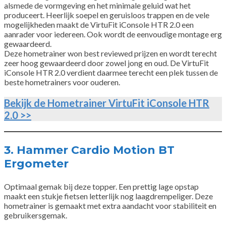
alsmede de vormgeving en het minimale geluid wat het
produceert. Heerlijk soepel en geruisloos trappen en de vele
mogelijkheden maakt de VirtuFit iConsole HTR 2.0 een
aanrader voor iedereen. Ook wordt de eenvoudige montage erg
gewaardeerd.
Deze hometrainer won best reviewed prijzen en wordt terecht
zeer hoog gewaardeerd door zowel jong en oud. De VirtuFit
iConsole HTR 2.0 verdient daarmee terecht een plek tussen de
beste hometrainers voor ouderen.
Bekijk de Hometrainer VirtuFit iConsole HTR
2.0 >>
3. Hammer Cardio Motion BT
Ergometer
Optimaal gemak bij deze topper. Een prettig lage opstap
maakt een stukje fietsen letterlijk nog laagdrempeliger. Deze
hometrainer is gemaakt met extra aandacht voor stabiliteit en
gebruikersgemak.