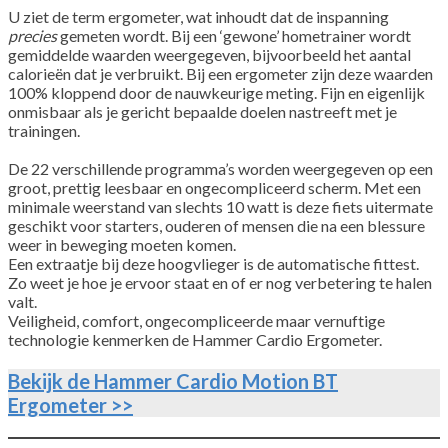
U ziet de term ergometer, wat inhoudt dat de inspanning
precies
gemeten wordt. Bij een ‘gewone’ hometrainer wordt
gemiddelde waarden weergegeven, bijvoorbeeld het aantal
calorieën dat je verbruikt. Bij een ergometer zijn deze waarden
100% kloppend door de nauwkeurige meting. Fijn en eigenlijk
onmisbaar als je gericht bepaalde doelen nastreeft met je
trainingen.
De 22 verschillende programma’s worden weergegeven op een
groot, prettig leesbaar en ongecompliceerd scherm. Met een
minimale weerstand van slechts 10 watt is deze fiets uitermate
geschikt voor starters, ouderen of mensen die na een blessure
weer in beweging moeten komen.
Een extraatje bij deze hoogvlieger is de automatische fittest.
Zo weet je hoe je ervoor staat en of er nog verbetering te halen
valt.
Veiligheid, comfort, ongecompliceerde maar vernuftige
technologie kenmerken de Hammer Cardio Ergometer.
Bekijk de Hammer Cardio Motion BT
Ergometer >>