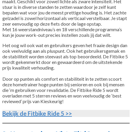
maakt. Geschikt voor zowel lichte als zware intensiteit. Het
stuur is in diverse standen te zetten waardoor je zelf kunt
bepalen wat voor jou de meest prettige houding is. Het zachte
gelzadel is zowel horizontaal als verticaal verstelbaar. Je stapt
zeer eenvoudig op deze fiets door de lage opstap.
Met 16 weerstandniveau’s en 18 verschillende programma’s
kun je jouw work-out precies instellen zoals jij dat wilt.
Het oog wil ook wat en gebruikers geven het fraaie design dan
ook veelvuldig aan als pluspunt. Ook het gebruikersgemak en
de stabiliteit worden steevast als top beoordeeld. De Fitbike 5
wordt gekenmerkt door en gewaardeerd om de uitstekende
prijs kwaliteit verhouding.
Door op punten als comfort en stabiliteit in te zetten scoort
deze hometrainer hoge punten bij senioren en ook bij mensen
die ‘m gebruiken voor revalidatie. De Fitbike Ride 5 wordt
overladen met 5 sterren reviews en won veelvoudig de ‘best
reviewed’ prijs van Kieskeurig!
Bekijk de Fitbike Ride 5 >>