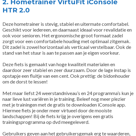
2. Hometrainer VirtuFit iConsole
HTR 2.0
Deze hometrainer is stevig, stabiel en uitermate comfortabel.
Geschikt voor iedereen, en daarnaast ideaal voor revalidatie en
ook voor senioren. Het ergonomische groot formaat zadel
zorgt voor een comfortabele houding met optimaal zitgemak.
Dit zadel is zowel horizontaal als verticaal verstelbaar. Ook de
stand van het stuur is aan te passen aan je eigen voorkeur.
Deze fiets is gemaakt van hoge kwaliteit materialen en
daardoor zeer stabiel en zeer duurzaam. Door de lage instap is
opstapje een fluitje van een cent. Ook prettig: de bidonhouder
om de dorst te lessen!
Met maar liefst 24 weerstandniveau’s en 24 programma’s kun je
naar lieve lust variëren in je training. Beleef nog meer plezier
met je trainingen met de gratis te downloaden iConsole app.
Hiermee fiets je onder meer virtueel door de mooiste
landschappen! Bij de fiets krijg je overigens een gratis
trainingsprogramma op dvd meegeleverd.
Gebruikers geven aan het gebruikersgemak erg te waarderen,