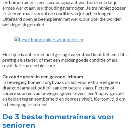
De hometrainer is een cardioapparaat wat betekent dat je
ermee werkt aan je uithoudingsvermogen. Je traint niet zozeer
je spieren, maar vooral de conditie van je hart en longen.
Uiteraard doen je beenspieren het werk, dus ook die worden
wel degelijk getraind.
Het fijne is dat je met heel geringe weerstand kunt fietsen. Dit is
prettig als starter, of met een minder goede conditie of als
revalidatie na een blessure.
Gezonde geest
in een gezond lichaam
In beweging komen zorgt vaak direct voor extra energie en
draagt daarnaast ook bij aan een betere slaap. Fietsen of
andere soorten van bewegen geven tevens een ‘happy’ gevoel
en helpen tegen somberheid en depressiviteit. Kortom, tijd om
in beweging te komen!
De 3 beste hometrainers voor
senioren