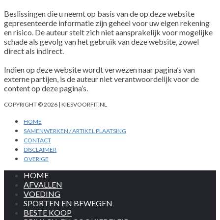
Beslissingen die u neemt op basis van de op deze website
gepresenteerde informatie zijn geheel voor uw eigen rekening
en risico. De auteur stelt zich niet aansprakelijk voor mogelijke
schade als gevolg van het gebruik van deze website, zowel
direct als indirect.
Indien op deze website wordt verwezen naar pagina’s van
externe partijen, is de auteur niet verantwoordelijk voor de
content op deze pagina’s.
COPYRIGHT © 2026 | KIESVOORFIT.NL
HOME
SAMENWERKEN / ARTIKEL PLAATSING
CONTACT
DISCLAIMER
OVERIGE
HOME
AFVALLEN
VOEDING
SPORTEN EN BEWEGEN
BESTE KOOP